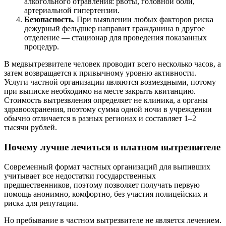
алкогольного отравления: рвоты, головной боли,
артериальной гипертензии.
Безопасность
. При выявлении любых факторов риска
дежурный фельдшер направит гражданина в другое
отделение — стационар для проведения показанных
процедур.
В медвытрезвителе человек проводит всего несколько часов, а
затем возвращается к привычному уровню активности.
Услуги частной организации являются возмездными, потому
при выписке необходимо на месте закрыть квитанцию.
Стоимость вытрезвления определяет не клиника, а органы
здравоохранения, поэтому сумма одной ночи в учреждении
обычно отличается в разных регионах и составляет 1–2
тысячи рублей.
Почему лучше лечиться в платном вытрезвителе
Современный формат частных организаций для выпивших
учитывает все недостатки государственных
предшественников, поэтому позволяет получать первую
помощь анонимно, комфортно, без участия полицейских и
риска для репутации.
Но пребывание в частном вытрезвителе не является лечением.