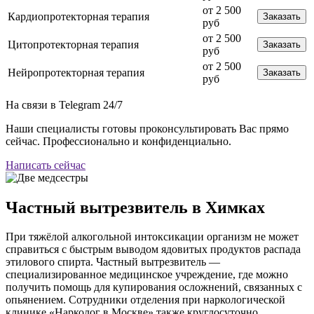
от 2 500
Кардиопротекторная терапия
Заказать
руб
от 2 500
Цитопротекторная терапия
Заказать
руб
от 2 500
Нейропротекторная терапия
Заказать
руб
На связи в Telegram
24/7
Наши специалисты готовы проконсультировать Вас прямо
сейчас. Профессионально и конфиденциально.
Написать сейчас
Частный вытрезвитель в Химках
При тяжёлой алкогольной интоксикации организм не может
справиться с быстрым выводом ядовитых продуктов распада
этилового спирта. Частный вытрезвитель —
специализированное медицинское учреждение, где можно
получить помощь для купирования осложнений, связанных с
опьянением. Сотрудники отделения при наркологической
клинике «Нарколог в Москве» также круглосуточно