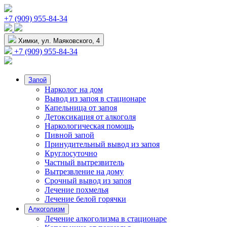
+7 (909) 955-84-34
Химки, ул. Маяковского, 4
+7 (909) 955-84-34
Запой
Нарколог на дом
Вывод из запоя в стационаре
Капельница от запоя
Детоксикация от алкоголя
Наркологическая помощь
Пивной запой
Принудительный вывод из запоя
Круглосуточно
Частный вытрезвитель
Вытрезвление на дому
Срочный вывод из запоя
Лечение похмелья
Лечение белой горячки
Алкоголизм
Лечение алкоголизма в стационаре