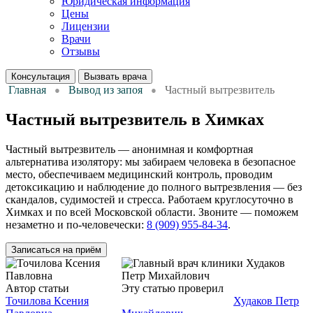
Юридическая информация
Цены
Лицензии
Врачи
Отзывы
Консультация
Вызвать врача
Главная
Вывод из запоя
Частный вытрезвитель
Частный вытрезвитель в Химках
Частный вытрезвитель — анонимная и комфортная
альтернатива изолятору: мы забираем человека в безопасное
место, обеспечиваем медицинский контроль, проводим
детоксикацию и наблюдение до полного вытрезвления — без
скандалов, судимостей и стресса. Работаем круглосуточно в
Химках и по всей Московской области. Звоните — поможем
незаметно и по-человечески:
8 (909) 955-84-34
.
Записаться на приём
Автор статьи
Нарколог
Эту статью проверил
Нарколог,
Точилова Ксения
главный врач клиники
Худаков Петр