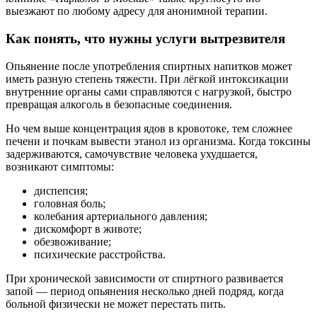
выезжают по любому адресу для анонимной терапии.
Как понять, что нужны услуги вытрезвителя
Опьянение после употребления спиртных напитков может
иметь разную степень тяжести. При лёгкой интоксикации
внутренние органы сами справляются с нагрузкой, быстро
превращая алкоголь в безопасные соединения.
Но чем выше концентрация ядов в кровотоке, тем сложнее
печени и почкам вывести этанол из организма. Когда токсины
задерживаются, самочувствие человека ухудшается,
возникают симптомы:
диспепсия;
головная боль;
колебания артериального давления;
дискомфорт в животе;
обезвоживание;
психические расстройства.
При хронической зависимости от спиртного развивается
запой — период опьянения несколько дней подряд, когда
больной физически не может перестать пить.