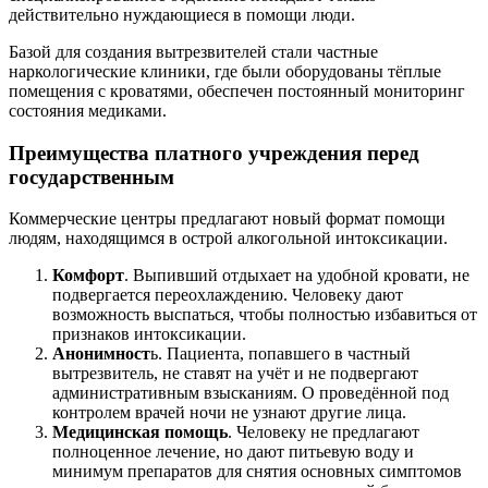
действительно нуждающиеся в помощи люди.
Базой для создания вытрезвителей стали частные
наркологические клиники, где были оборудованы тёплые
помещения с кроватями, обеспечен постоянный мониторинг
состояния медиками.
Преимущества платного учреждения перед
государственным
Коммерческие центры предлагают новый формат помощи
людям, находящимся в острой алкогольной интоксикации.
Комфорт
. Выпивший отдыхает на удобной кровати, не
подвергается переохлаждению. Человеку дают
возможность выспаться, чтобы полностью избавиться от
признаков интоксикации.
Анонимност
ь. Пациента, попавшего в частный
вытрезвитель, не ставят на учёт и не подвергают
административным взысканиям. О проведённой под
контролем врачей ночи не узнают другие лица.
Медицинская помощь
. Человеку не предлагают
полноценное лечение, но дают питьевую воду и
минимум препаратов для снятия основных симптомов