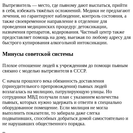
Вытрезвитель — место, где пьяному дают выспаться, прийти
в себя, избежать тяжёлых осложнений. Медики не предлагают
лечения, но гарантируют наблюдение, контроль состояния, а
также своевременное направление в отделение для
проведения медицинских процедур: детоксикации,
назначения препаратов, кодирования. Частный центр также
предоставляет помощь на дому, выезжая по любому адресу для
быстрого купирования алкогольной интоксикации.
Минусы советской системы
Плохое отношение людей к учреждениям до помощи пьяным
связано с моделью вытрезвителя в СССР.
С начала прошлого века обязанность доставления
(принудительного препровождения) пьяных людей
возлагалась на милицию, патрулирующую улицы. Но
сотрудники МВД получали план с указанием количества
пьяных, которых нужно задержать и отвезти в специально
оборудованное помещение. Если милиция не могла
выполнить показатели, то забирала даже слегка
подвыпивших, способных добраться домой самостоятельно и
не нарушавших общественного порядка.