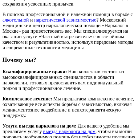
сохранения усвоенных привычек.
В поисках профессиональной и надежной помощи в борьбе с
алкогольной
и
наркотической зависимостью
? Московский
медицинский центр наркологической помощи «Нарколог в
Москве» рад приветствовать вас. Мы специализируемся на
оказании услуги «Частный вытрезвитель» с высочайшим
качеством и результативностью, используя передовые методы
и современные технологии медицины.
Почему мы?
Квалифицированные врачи:
Наш коллектив состоит из
высококвалифицированных специалистов в области
наркологии, готовых предоставить вам индивидуальный
подход и профессиональное лечение.
Комплексное лечение:
Мы предлагаем комплексное лечение,
охватывающее все аспекты борьбы с зависимостью, включая
медикаментозное воздействие и психотерапевтическую
поддержку.
Услуга выезда нарколога на дом:
Для вашего удобства мы
предлагаем услугу
выезда нарколога на дом
, чтобы вы могли
получить необходимую помощь без необходимости посещения