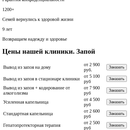
1200+
Семей вернулись к здоровой жизни
9 лет
Возвращаем надежду и здоровье
Цены
нашей клиники.
Запой
от 2 900
Вывод из запоя на дому
Заказать
руб.
от 5 100
Вывод из запоя в стационаре клиники
Заказать
руб
Вывод из запоя + кодирование от
от 7 900
Заказать
алкоголизма
руб
от 4 500
Усиленная капельница
Заказать
руб
от 2 600
Стандартная капельница
Заказать
руб
от 2 500
Гепатопротекторная терапия
Заказать
руб