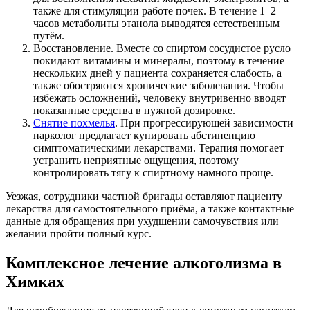
также для стимуляции работе почек. В течение 1–2
часов метаболиты этанола выводятся естественным
путём.
Восстановление. Вместе со спиртом сосудистое русло
покидают витамины и минералы, поэтому в течение
нескольких дней у пациента сохраняется слабость, а
также обостряются хронические заболевания. Чтобы
избежать осложнений, человеку внутривенно вводят
показанные средства в нужной дозировке.
Снятие похмелья
. При прогрессирующей зависимости
нарколог предлагает купировать абстиненцию
симптоматическими лекарствами. Терапия помогает
устранить неприятные ощущения, поэтому
контролировать тягу к спиртному намного проще.
Уезжая, сотрудники частной бригады оставляют пациенту
лекарства для самостоятельного приёма, а также контактные
данные для обращения при ухудшении самочувствия или
желании пройти полный курс.
Комплексное лечение алкоголизма в
Химках