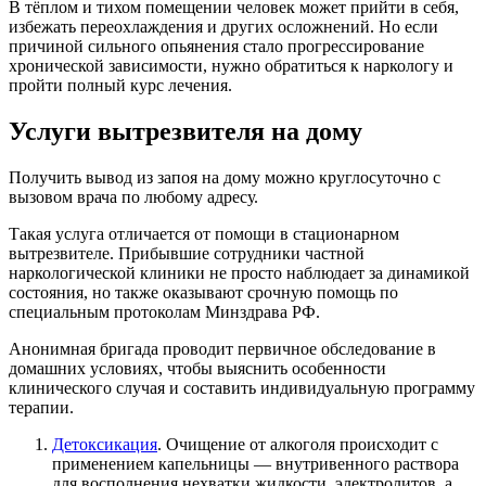
В тёплом и тихом помещении человек может прийти в себя,
избежать переохлаждения и других осложнений. Но если
причиной сильного опьянения стало прогрессирование
хронической зависимости, нужно обратиться к наркологу и
пройти полный курс лечения.
Услуги вытрезвителя на дому
Получить вывод из запоя на дому можно круглосуточно с
вызовом врача по любому адресу.
Такая услуга отличается от помощи в стационарном
вытрезвителе. Прибывшие сотрудники частной
наркологической клиники не просто наблюдает за динамикой
состояния, но также оказывают срочную помощь по
специальным протоколам Минздрава РФ.
Анонимная бригада проводит первичное обследование в
домашних условиях, чтобы выяснить особенности
клинического случая и составить индивидуальную программу
терапии.
Детоксикация
. Очищение от алкоголя происходит с
применением капельницы — внутривенного раствора
для восполнения нехватки жидкости, электролитов, а