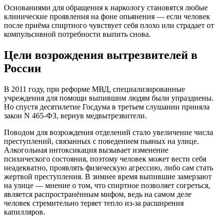
Основаниями для обращения к наркологу становятся любые
клинические проявления на фоне опьянения — если человек
после приёма спиртного чувствует себя плохо или страдает от
компульсивной потребности выпить снова.
Цели возрождения вытрезвителей в
России
В 2011 году, при реформе МВД, специализированные
учреждения для помощи выпившим людям были упразднены.
Но спустя десятилетие Госдума в третьем слушании приняла
закон N 465-ФЗ, вернув медвытрезвители.
Поводом для возрождения отделений стало увеличение числа
преступлений, связанных с поведением пьяных на улице.
Алкогольная интоксикация вызывает изменение
психического состояния, поэтому человек может вести себя
неадекватно, проявлять физическую агрессию, либо сам стать
жертвой преступления. В зимнее время выпившие замерзают
на улице — мнение о том, что спиртное позволяет согреться,
является распространённым мифом, ведь на самом деле
человек стремительно теряет тепло из-за расширения
капилляров.