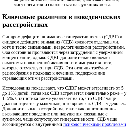
могут негативно сказываться на функциях мозга.
Ключевые различия в поведенческих
расстройствах
Синдром дефицита внимания с гиперактивностью (СДВГ) и
синдром дефицита внимания (СДВ) являются отдельными,
хотя и тесно связанными, неврологическими расстройствами.
Оба состояния проявляются через затруднения с удержанием
концентрации, однако СДВГ дополнительно включает
симптомы повышенной активности и импульсивности,
которые отсутствуют при СДВ. Эти отличия требуют
разнообразия в подходах к лечению, поддержке лиц,
страдающих этими расстройствами.
Исследования показывают, что СДВГ может затрагивать от 5
до 15% детей, тогда как СДВ встречается значительно реже – у
1–5%. Статистика также указывает на то, что СДВГ чаще
диагностируется у мальчиков, в то время как СДВ – у девочек.
Дополнительные расстройства, такие как оппозиционно-
вызывающее поведение или нарушения, связанные с
аутизмом, чаще сопутствуют гиперактивности. СДВ чаще
ассоциируется с внутренними
психологическими проблемами