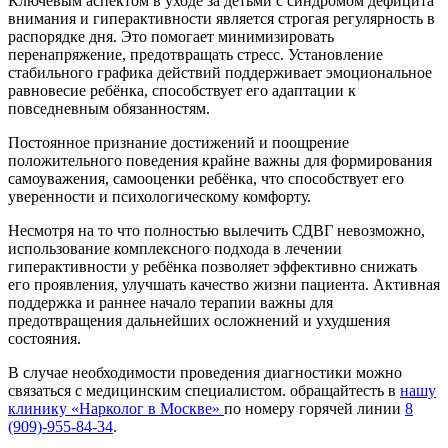
Ключевым аспектом в уходе за детьми с синдромом дефицита
внимания и гиперактивности является строгая регулярность в
распорядке дня. Это помогает минимизировать
перенапряжение, предотвращать стресс. Установление
стабильного графика действий поддерживает эмоциональное
равновесие ребёнка, способствует его адаптации к
повседневным обязанностям.
Постоянное признание достижений и поощрение
положительного поведения крайне важны для формирования
самоуважения, самооценки ребёнка, что способствует его
уверенности и психологическому комфорту.
Несмотря на то что полностью вылечить СДВГ невозможно,
использование комплексного подхода в лечении
гиперактивности у ребёнка позволяет эффективно снижать
его проявления, улучшать качество жизни пациента. Активная
поддержка и раннее начало терапии важны для
предотвращения дальнейших осложнений и ухудшения
состояния.
В случае необходимости проведения диагностики можно
связаться с медицинским специалистом. обращайтесть в
нашу
клинику «Нарколог в Москве»
по номеру горячей линии
8
(909)-955-84-34
.