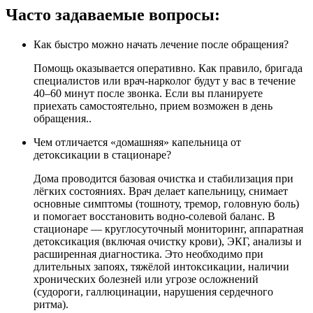
Часто задаваемые
вопросы:
Как быстро можно начать лечение после обращения?
Помощь оказывается оперативно. Как правило, бригада
специалистов или врач-нарколог будут у вас в течение
40–60 минут после звонка. Если вы планируете
приехать самостоятельно, прием возможен в день
обращения..
Чем отличается «домашняя» капельница от
детоксикации в стационаре?
Дома проводится базовая очистка и стабилизация при
лёгких состояниях. Врач делает капельницу, снимает
основные симптомы (тошноту, тремор, головную боль)
и помогает восстановить водно-солевой баланс. В
стационаре — круглосуточный мониторинг, аппаратная
детоксикация (включая очистку крови), ЭКГ, анализы и
расширенная диагностика. Это необходимо при
длительных запоях, тяжёлой интоксикации, наличии
хронических болезней или угрозе осложнений
(судороги, галлюцинации, нарушения сердечного
ритма).