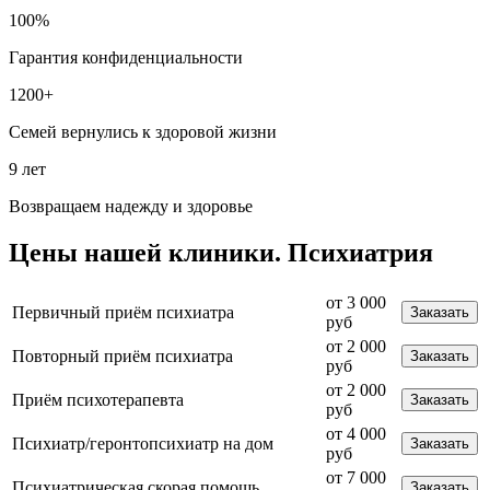
100%
Гарантия конфиденциальности
1200+
Семей вернулись к здоровой жизни
9 лет
Возвращаем надежду и здоровье
Цены
нашей клиники.
Психиатрия
от 3 000
Первичный приём психиатра
Заказать
руб
от 2 000
Повторный приём психиатра
Заказать
руб
от 2 000
Приём психотерапевта
Заказать
руб
от 4 000
Психиатр/геронтопсихиатр на дом
Заказать
руб
от 7 000
Психиатрическая скорая помощь
Заказать