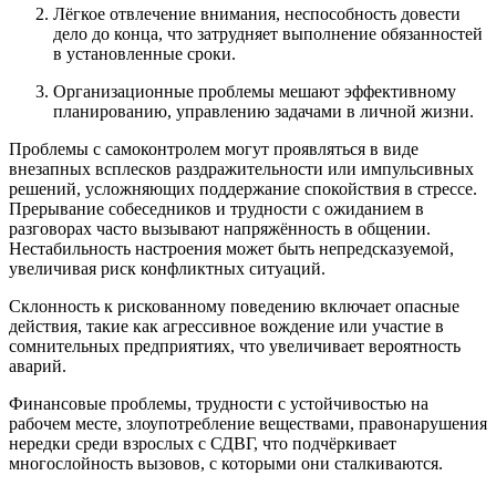
Лёгкое отвлечение внимания, неспособность довести
дело до конца, что затрудняет выполнение обязанностей
в установленные сроки.
Организационные проблемы мешают эффективному
планированию, управлению задачами в личной жизни.
Проблемы с самоконтролем могут проявляться в виде
внезапных всплесков раздражительности или импульсивных
решений, усложняющих поддержание спокойствия в стрессе.
Прерывание собеседников и трудности с ожиданием в
разговорах часто вызывают напряжённость в общении.
Нестабильность настроения может быть непредсказуемой,
увеличивая риск конфликтных ситуаций.
Склонность к рискованному поведению включает опасные
действия, такие как агрессивное вождение или участие в
сомнительных предприятиях, что увеличивает вероятность
аварий.
Финансовые проблемы, трудности с устойчивостью на
рабочем месте, злоупотребление веществами, правонарушения
нередки среди взрослых с СДВГ, что подчёркивает
многослойность вызовов, с которыми они сталкиваются.