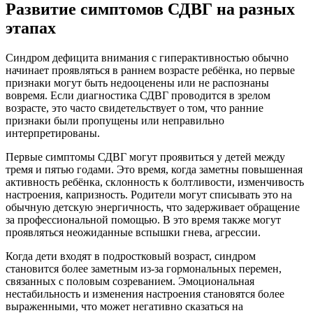
Развитие симптомов СДВГ на разных
этапах
Синдром дефицита внимания с гиперактивностью обычно
начинает проявляться в раннем возрасте ребёнка, но первые
признаки могут быть недооценены или не распознаны
вовремя. Если диагностика СДВГ проводится в зрелом
возрасте, это часто свидетельствует о том, что ранние
признаки были пропущены или неправильно
интерпретированы.
Первые симптомы СДВГ могут проявиться у детей между
тремя и пятью годами. Это время, когда заметны повышенная
активность ребёнка, склонность к болтливости, изменчивость
настроения, капризность. Родители могут списывать это на
обычную детскую энергичность, что задерживает обращение
за профессиональной помощью. В это время также могут
проявляться неожиданные вспышки гнева, агрессии.
Когда дети входят в подростковый возраст, синдром
становится более заметным из-за гормональных перемен,
связанных с половым созреванием. Эмоциональная
нестабильность и изменения настроения становятся более
выраженными, что может негативно сказаться на