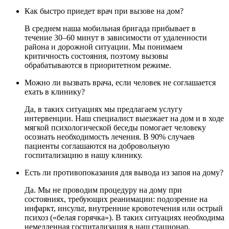
Как быстро приедет врач при вызове на дом?
В среднем наша мобильная бригада прибывает в
течение 30–60 минут в зависимости от удаленности
района и дорожной ситуации. Мы понимаем
критичность состояния, поэтому вызовы
обрабатываются в приоритетном режиме.
Можно ли вызвать врача, если человек не соглашается
ехать в клинику?
Да, в таких ситуациях мы предлагаем услугу
интервенции. Наш специалист выезжает на дом и в ходе
мягкой психологической беседы помогает человеку
осознать необходимость лечения. В 90% случаев
пациенты соглашаются на добровольную
госпитализацию в нашу клинику.
Есть ли противопоказания для вывода из запоя на дому?
Да. Мы не проводим процедуру на дому при
состояниях, требующих реанимации: подозрение на
инфаркт, инсульт, внутренние кровотечения или острый
психоз («белая горячка»). В таких ситуациях необходима
немедленная госпитализация в наш стационар.