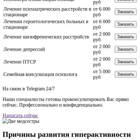
руб
Лечение психиатрических расстройств в
от 6 000
Заказать
стационаре
руб
Лечении геронтологических больных в
от 6 000
Заказать
стационаре
руб
от 2 000
Лечение шизофренических расстройств
Заказать
руб
от 2 000
Лечение депрессий
Заказать
руб
от 2 000
Лечение ПТСР
Заказать
руб
от 5 000
Семейная консультация психолога
Заказать
руб
На связи в Telegram
24/7
Наши специалисты готовы проконсультировать Вас прямо
сейчас. Профессионально и конфиденциально.
Написать сейчас
Причины развития гиперактивности