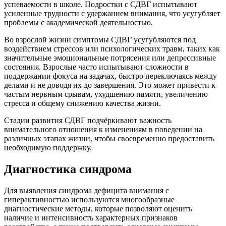
успеваемости в школе. Подростки с СДВГ испытывают
усиленные трудности с удержанием внимания, что усугубляет
проблемы с академической деятельностью.
Во взрослой жизни симптомы СДВГ усугубляются под
воздействием стрессов или психологических травм, таких как
значительные эмоциональные потрясения или депрессивные
состояния. Взрослые часто испытывают сложности в
поддержании фокуса на задачах, быстро переключаясь между
делами и не доводя их до завершения. Это может привести к
частым нервным срывам, ухудшению памяти, увеличению
стресса и общему снижению качества жизни.
Стадии развития СДВГ подчёркивают важность
внимательного отношения к изменениям в поведении на
различных этапах жизни, чтобы своевременно предоставить
необходимую поддержку.
Диагностика синдрома
Для выявления синдрома дефицита внимания с
гиперактивностью используются многообразные
диагностические методы, которые позволяют оценить
наличие и интенсивность характерных признаков