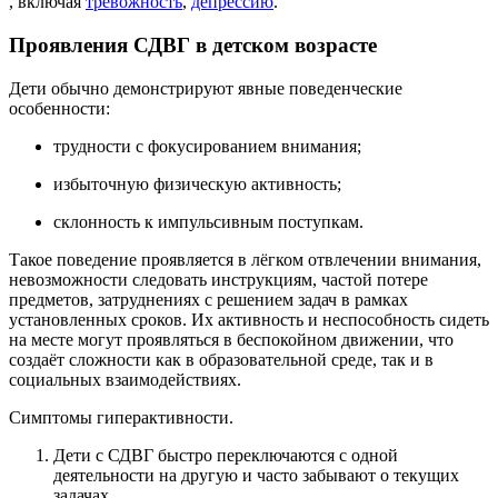
, включая
тревожность
,
депрессию
.
Проявления СДВГ в детском возрасте
Дети обычно демонстрируют явные поведенческие
особенности:
трудности с фокусированием внимания;
избыточную физическую активность;
склонность к импульсивным поступкам.
Такое поведение проявляется в лёгком отвлечении внимания,
невозможности следовать инструкциям, частой потере
предметов, затруднениях с решением задач в рамках
установленных сроков. Их активность и неспособность сидеть
на месте могут проявляться в беспокойном движении, что
создаёт сложности как в образовательной среде, так и в
социальных взаимодействиях.
Симптомы гиперактивности.
Дети с СДВГ быстро переключаются с одной
деятельности на другую и часто забывают о текущих
задачах.