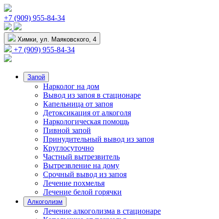
+7 (909) 955-84-34
Химки, ул. Маяковского, 4
+7 (909) 955-84-34
Запой
Нарколог на дом
Вывод из запоя в стационаре
Капельница от запоя
Детоксикация от алкоголя
Наркологическая помощь
Пивной запой
Принудительный вывод из запоя
Круглосуточно
Частный вытрезвитель
Вытрезвление на дому
Срочный вывод из запоя
Лечение похмелья
Лечение белой горячки
Алкоголизм
Лечение алкоголизма в стационаре