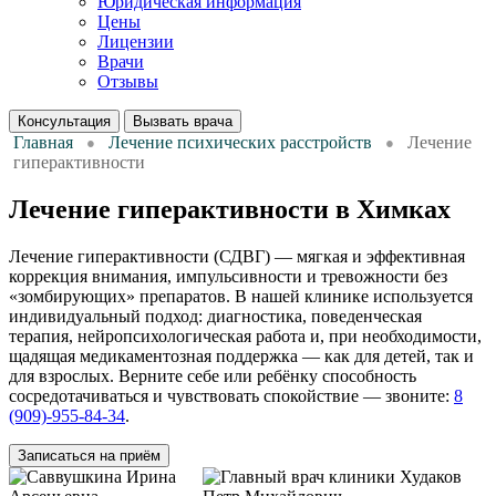
Юридическая информация
Цены
Лицензии
Врачи
Отзывы
Консультация
Вызвать врача
Главная
Лечение психических расстройств
Лечение
гиперактивности
Лечение гиперактивности в Химках
Лечение гиперактивности (СДВГ) — мягкая и эффективная
коррекция внимания, импульсивности и тревожности без
«зомбирующих» препаратов. В нашей клинике используется
индивидуальный подход: диагностика, поведенческая
терапия, нейропсихологическая работа и, при необходимости,
щадящая медикаментозная поддержка — как для детей, так и
для взрослых. Верните себе или ребёнку способность
сосредотачиваться и чувствовать спокойствие — звоните:
8
(909)-955-84-34
.
Записаться на приём