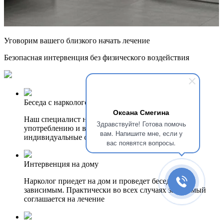
Уговорим
вашего
близкого
начать лечение
Безопасная интервенция без физического воздействия
Беседа с наркологом в клинике
Оксана Смегина
Наш специалист найдет причины, побудившие к
Здравствуйте! Готова помочь
употреблению и выстроит диалог, учитывая
вам. Напишите мне, если у
индивидуальные особенности пациента
вас появятся вопросы.
Интервенция на дому
Нарколог приедет на дом и проведет беседу с
зависимым. Практически во всех случаях зависимый
соглашается на лечение