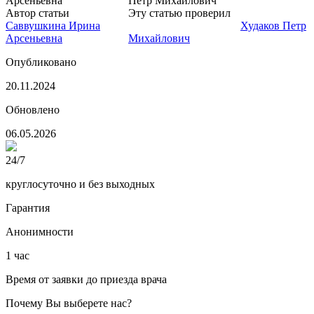
Автор статьи
Психиатр
Эту статью проверил
Нарколог,
Саввушкина Ирина
главный врач клиники
Худаков Петр
Арсеньевна
Михайлович
Опубликовано
20.11.2024
Обновлено
06.05.2026
24/7
круглосуточно и без выходных
Гарантия
Анонимности
1 час
Время от заявки до приезда врача
Почему Вы выберете нас?