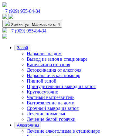
+7 (909) 955-84-34
Химки, ул. Маяковского, 4
+7 (909) 955-84-34
Запой
Нарколог на дом
Вывод из запоя в стационаре
Капельница от запоя
Детоксикация от алкоголя
Наркологическая помощь
Пивной запой
Принудительный вывод из запоя
Круглосуточно
Частный вытрезвитель
Вытрезвление на дому
Срочный вывод из запоя
Лечение похмелья
Лечение белой горячки
Алкоголизм
Лечение алкоголизма в стационаре