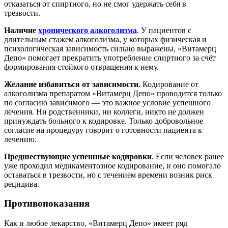
отказаться от спиртного, но не смог удержать себя в
трезвости.
Наличие
хронического алкоголизма
. У пациентов с
длительным стажем алкоголизма, у которых физическая и
психологическая зависимость сильно выражены, «Витамерц
Депо» помогает прекратить употребление спиртного за счёт
формирования стойкого отвращения к нему.
Желание избавиться от зависимости
. Кодирование от
алкоголизма препаратом «Витамерц Депо» проводится только
по согласию зависимого — это важное условие успешного
лечения. Ни родственники, ни коллеги, никто не должен
принуждать больного к кодировке. Только добровольное
согласие на процедуру говорит о готовности пациента к
лечению.
Предшествующие успешные кодировки
. Если человек ранее
уже проходил медикаментозное кодирование, и оно помогало
оставаться в трезвости, но с течением времени возник риск
рецидива.
Противопоказания
Как и любое лекарство, «Витамерц Депо» имеет ряд