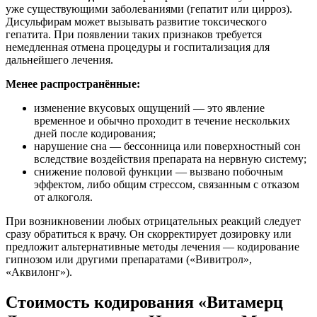
уже существующими заболеваниями (гепатит или цирроз).
Дисульфирам может вызывать развитие токсического
гепатита. При появлении таких признаков требуется
немедленная отмена процедуры и госпитализация для
дальнейшего лечения.
Менее распространённые:
изменение вкусовых ощущений — это явление
временное и обычно проходит в течение нескольких
дней после кодирования;
нарушение сна — бессонница или поверхностный сон
вследствие воздействия препарата на нервную систему;
снижение половой функции — вызвано побочным
эффектом, либо общим стрессом, связанным с отказом
от алкоголя.
При возникновении любых отрицательных реакций следует
сразу обратиться к врачу. Он скорректирует дозировку или
предложит альтернативные методы лечения — кодирование
гипнозом или другими препаратами («Вивитрол»,
«Аквилонг»).
Стоимость кодирования «Витамерц