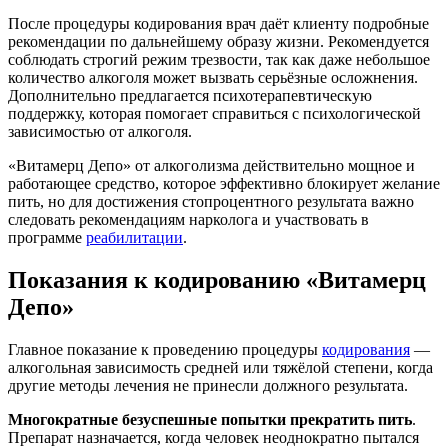
После процедуры кодирования врач даёт клиенту подробные
рекомендации по дальнейшему образу жизни. Рекомендуется
соблюдать строгий режим трезвости, так как даже небольшое
количество алкоголя может вызвать серьёзные осложнения.
Дополнительно предлагается психотерапевтическую
поддержку, которая помогает справиться с психологической
зависимостью от алкоголя.
«Витамерц Депо» от алкоголизма действительно мощное и
работающее средство, которое эффективно блокирует желание
пить, но для достижения стопроцентного результата важно
следовать рекомендациям нарколога и участвовать в
программе
реабилитации
.
Показания к кодированию «Витамерц
Депо»
Главное показание к проведению процедуры
кодирования
—
алкогольная зависимость средней или тяжёлой степени, когда
другие методы лечения не принесли должного результата.
Многократные безуспешные попытки прекратить пить
.
Препарат назначается, когда человек неоднократно пытался