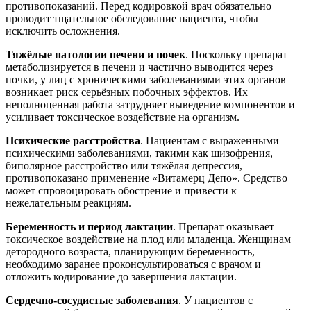
противопоказаний. Перед кодировкой врач обязательно
проводит тщательное обследование пациента, чтобы
исключить осложнения.
Тяжёлые патологии печени и почек
. Поскольку препарат
метаболизируется в печени и частично выводится через
почки, у лиц с хроническими заболеваниями этих органов
возникает риск серьёзных побочных эффектов. Их
неполноценная работа затрудняет выведение компонентов и
усиливает токсическое воздействие на организм.
Психические расстройства
. Пациентам с выраженными
психическими заболеваниями, такими как шизофрения,
биполярное расстройство или тяжёлая депрессия,
противопоказано применение «Витамерц Депо». Средство
может спровоцировать обострение и привести к
нежелательным реакциям.
Беременность и период лактации
. Препарат оказывает
токсическое воздействие на плод или младенца. Женщинам
детородного возраста, планирующим беременность,
необходимо заранее проконсультироваться с врачом и
отложить кодирование до завершения лактации.
Сердечно-сосудистые заболевания
. У пациентов с