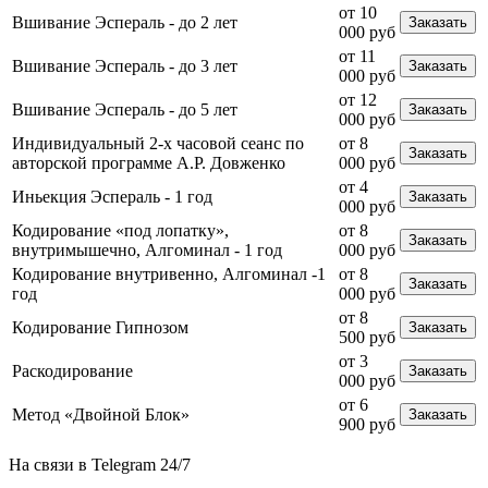
от 10
Вшивание Эспераль - до 2 лет
Заказать
000 руб
от 11
Вшивание Эспераль - до 3 лет
Заказать
000 руб
от 12
Вшивание Эспераль - до 5 лет
Заказать
000 руб
Индивидуальный 2-х часовой сеанс по
от 8
Заказать
авторской программе А.Р. Довженко
000 руб
от 4
Иньекция Эспераль - 1 год
Заказать
000 руб
Кодирование «под лопатку»,
от 8
Заказать
внутримышечно, Алгоминал - 1 год
000 руб
Кодирование внутривенно, Алгоминал -1
от 8
Заказать
год
000 руб
от 8
Кодирование Гипнозом
Заказать
500 руб
от 3
Раскодирование
Заказать
000 руб
от 6
Метод «Двойной Блок»
Заказать
900 руб
На связи в Telegram
24/7