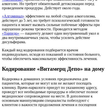
алкоголю. Но требует обязательной детоксикации перед
проведением процедуры. Действует около года.
«Алгоминал»
эффективен на любой стадии алкоголизма,
действует до 5 лет, но требует психологической готовности
пациента и может вызвать сильные побочные эффекты при
нарушении режима трезвости. Проводится методом
«Торпедо»
— пациенту делают один внутривенный укол и
два внутримышечных укола, чтобы усилить действие
дисульфирама.
Каждый вид кодирования подбирается врачом
индивидуально, исходя из показаний и состояния больного,
чтобы обеспечить максимальную эффективность лечения.
Кодирование «Витамерц Депо» на дому
Кодировка в домашних условиях предназначена для
пациентов, которые не могут или не желают посещать
клинику. Врачи-наркологи приедут по указанному адресу,
проведут все необходимые процедуры и обеспечат полное
медицинское сопровождение на месте. В дополнение к
основным манипуляциям специалисты побеседуют с
клиентом о важности продолжения лечения и посещения