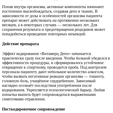
Попав внутрь организма, активные компоненты начинают
постепенно высвобождаться, создавая депо в тканях. В
зависимости от дозы и особенностей организма пациента
препарат может действовать на протяжении нескольких
месяцев, а в некоторых случаях — нескольких лет. Для
сохранения результата и предотвращения рецидивов может
понадобиться проведение повторных инъекций.
Действие препарата
Эффект кодирования «Витамерц Депо» начинается
практически сразу после введения. Чтобы больной убедился в
эффективности процедуры, и сформировалось устойчивое
отвращение к спиртному, проводится проба. Под контролем
персонала пациенту дают небольшое количество алкоголя,
чтобы вызвать негативные реакции организма — тошноту,
головную боль, учащённое сердцебиение. Зависимый
наглядно осознаёт последствия употребления после
кодирования. Укрепляется психологический барьер. Любая
попытка выпить будет сопровождаться выраженными
симптомами отравления.
Посткодировочное сопровождение