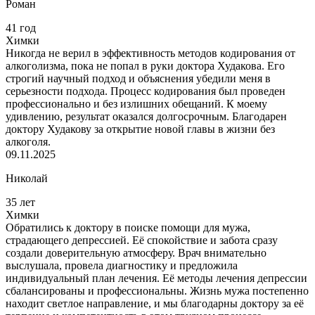
Роман
41 год
Химки
Никогда не верил в эффективность методов кодирования от
алкоголизма, пока не попал в руки доктора Худакова. Его
строгий научный подход и объяснения убедили меня в
серьезности подхода. Процесс кодирования был проведен
профессионально и без излишних обещаний. К моему
удивлению, результат оказался долгосрочным. Благодарен
доктору Худакову за открытие новой главы в жизни без
алкоголя.
09.11.2025
Николай
35 лет
Химки
Обратились к доктору в поиске помощи для мужа,
страдающего депрессией. Её спокойствие и забота сразу
создали доверительную атмосферу. Врач внимательно
выслушала, провела диагностику и предложила
индивидуальный план лечения. Её методы лечения депрессии
сбалансированы и профессиональны. Жизнь мужа постепенно
находит светлое направление, и мы благодарны доктору за её