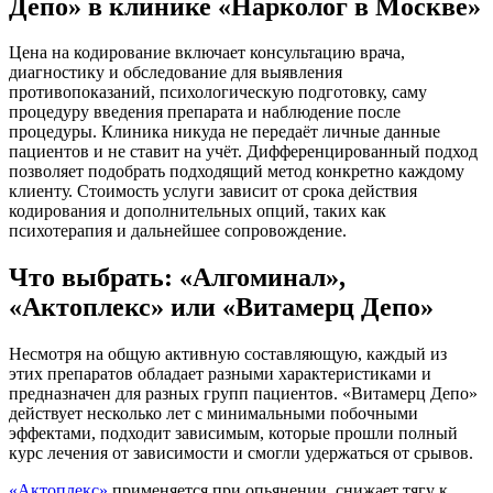
Депо» в клинике «Нарколог в Москве»
Цена на кодирование включает консультацию врача,
диагностику и обследование для выявления
противопоказаний, психологическую подготовку, саму
процедуру введения препарата и наблюдение после
процедуры. Клиника никуда не передаёт личные данные
пациентов и не ставит на учёт. Дифференцированный подход
позволяет подобрать подходящий метод конкретно каждому
клиенту. Стоимость услуги зависит от срока действия
кодирования и дополнительных опций, таких как
психотерапия и дальнейшее сопровождение.
Что выбрать: «Алгоминал»,
«Актоплекс» или «Витамерц Депо»
Несмотря на общую активную составляющую, каждый из
этих препаратов обладает разными характеристиками и
предназначен для разных групп пациентов. «Витамерц Депо»
действует несколько лет с минимальными побочными
эффектами, подходит зависимым, которые прошли полный
курс лечения от зависимости и смогли удержаться от срывов.
«Актоплекс»
применяется при опьянении, снижает тягу к