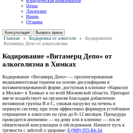
Юридическая информация
Цены
Лицензии
Врачи
Отзывы
Консультация
Вызвать врача
Главная
Кодировка от алкоголя
Кодирование
Витамерц Депо от алкоголизма
Кодирование «Витамерц Депо» от
алкоголизма в Химках
Кодирование «Витамерц Депо» — пролонгированная
медикаментозная терапия на основе дисульфирама в
витаминизированной форме, доступная в клинике «Нарколог
в Москве» в Химках и по всей Московской области. Препарат
мягче воздействует на организм благодаря добавлению
витаминов группы B и C, снижая нагрузку на печень и
нервную систему, при этом эффективно формируя устойчивое
отвращение к алкоголю на срок до 8–12 месяцев. Процедура
проводится анонимно — на дому или в клинике — после
обязательной консультации и обследования. Начните путь к
трезвости с заботой о здоровье:
8 (909) 955-84-34
.