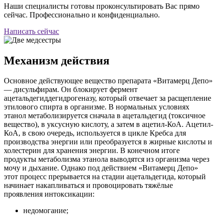
Наши специалисты готовы проконсультировать Вас прямо
сейчас. Профессионально и конфиденциально.
Написать сейчас
Механизм действия
Основное действующее вещество препарата «Витамерц Депо»
— дисульфирам. Он блокирует фермент
ацетальдегиддегидрогеназу, который отвечает за расщепление
этилового спирта в организме. В нормальных условиях
этанол метаболизируется сначала в ацетальдегид (токсичное
вещество), в уксусную кислоту, а затем в ацетил-КоА. Ацетил-
КоА, в свою очередь, используется в цикле Кребса для
производства энергии или преобразуется в жирные кислоты и
холестерин для хранения энергии. В конечном итоге
продукты метаболизма этанола выводятся из организма через
мочу и дыхание. Однако под действием «Витамерц Депо»
этот процесс прерывается на стадии ацетальдегида, который
начинает накапливаться и провоцировать тяжёлые
проявления интоксикации:
недомогание;