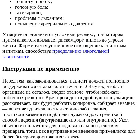
тошноту и рвоту;
головную боль;
тахикардию;
проблемы с дыханием;
повышение артериального давления.
У пациента развивается условный рефлекс, при котором
приём алкоголя вызывает дискомфорт, вплоть до угрозы
жизни. Формируется устойчивое отвращение к спиртным
напиткам, способствуя
преодолению алкогольной
зависимости
.
Инструкция по применению
Перед тем, как закодироваться, пациент должен полностью
воздерживаться от алкоголя в течение 2-3 суток, чтобы в
организме не осталось следов этанола, чтобы избежать
побочных реакций. Врач проводит подробную консультацию,
рассказывает, как будет работать кодировка, собирает анамнез
— выясняет длительность и стадию заболевания,
противопоказания и подбирает нужную дозу средства и
способ введения (внутримышечно или внутривенно). Укол
обычно используется для продолжительного действия
препарата, тогда как внутривенное введение применяется для
более быстрого достижения эффекта.