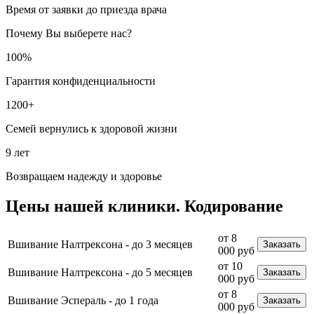
Время от заявки до приезда врача
Почему Вы выберете нас?
100%
Гарантия конфиденциальности
1200+
Семей вернулись к здоровой жизни
9 лет
Возвращаем надежду и здоровье
Цены
нашей клиники.
Кодирование
от 8
Вшивание Налтрексона - до 3 месяцев
Заказать
000 руб
от 10
Вшивание Налтрексона - до 5 месяцев
Заказать
000 руб
от 8
Вшивание Эспераль - до 1 года
Заказать
000 руб