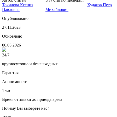
Автор статьи
Нарколог
Эту статью проверил
Нарколог,
Точилова Ксения
главный врач клиники
Худаков Петр
Павловна
Михайлович
Опубликовано
27.11.2023
Обновлено
06.05.2026
24/7
круглосуточно и без выходных
Гарантия
Анонимности
1 час
Время от заявки до приезда врача
Почему Вы выберете нас?