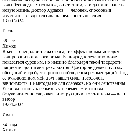
годы бесплодных попыток, он стал тем, кто дал мне шанс на
новую жизнь. Доктор Худаков — человек, способный
изменить взгляд скептика на реальность лечения.
13.09.2024
Елена
38 лет
Химки
Врач — специалист с жестким, но эффективным методом
кодирования от алкоголизма. Ее подход к лечению может
показаться суровым, но именно благодаря такой твердости
пациенты достигают результатов. Доктор не делает пустых
обещаний и требует строгого соблюдения рекомендаций. Под
ее руководством мой друг нашел силы преодолеть
зависимость. Ее методы не для слабаков, но они действенны.
Если вы готовы к серьезным переменам и готовы
безукоризненно следовать инструкциям, то этот врач — ваш
выбор
19.04.2024
Иван
34 года
Химки