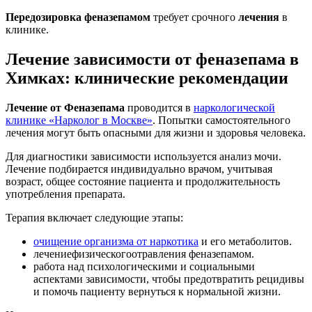
Передозировка феназепамом
требует срочного
лечения
в
клинике.
Лечение зависимости от феназепама в
Химках: клинические рекомендации
Лечение от Феназепама
проводится в
наркологической
клинике «Нарколог в Москве»
. Попытки самостоятельного
лечения могут быть опасными для жизни и здоровья человека.
Для диагностики зависимости используется анализ мочи.
Лечение подбирается индивидуально врачом, учитывая
возраст, общее состояние пациента и продолжительность
употребления препарата.
Терапия включает следующие этапы:
очищение организма от наркотика
и его метаболитов.
лечениефизическогоотравления феназепамом.
работа над психологическими и социальными
аспектами зависимости, чтобы предотвратить рецидивы
и помочь пациенту вернуться к нормальной жизни.