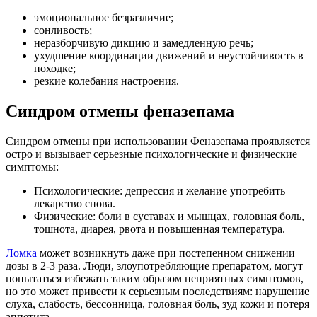
эмоциональное безразличие;
сонливость;
неразборчивую дикцию и замедленную речь;
ухудшение координации движений и неустойчивость в
походке;
резкие колебания настроения.
Синдром отмены феназепама
Синдром отмены при использовании Феназепама проявляется
остро и вызывает серьезные психологические и физические
симптомы:
Психологические: депрессия и желание употребить
лекарство снова.
Физические: боли в суставах и мышцах, головная боль,
тошнота, диарея, рвота и повышенная температура.
Ломка
может возникнуть даже при постепенном снижении
дозы в 2-3 раза. Люди, злоупотребляющие препаратом, могут
попытаться избежать таким образом неприятных симптомов,
но это может привести к серьезным последствиям: нарушение
слуха, слабость, бессонница, головная боль, зуд кожи и потеря
аппетита.