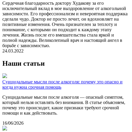
Сердечная благодарность доктору Худакову за его
исключительный вклад в мое выздоровление от алкогольной
зависимости. Его профессионализм и невероятная поддержка
сделали чудо. Доктор не просто лечит, он вдохновляет на
позитивные изменения. Очень признателен за теплоту и
понимание, с которыми он подходит к каждому этапу
лечения. Жизнь после его вмешательства стала яркой и
полной надежды. Великолепный врач и настоящий ангел в
борьбе с зависимостью.
24.03.2022
Наши статьи
Суицидальные мысли после алкоголя: почему это опасно и
когда нужна срочная помощь
Суицидальные мысли после алкоголя — опасный симптом,
который нельзя оставлять без внимания. В статье объясняем,
почему это происходит, какие признаки требуют срочной
помощи и как действовать.
16/06/2026