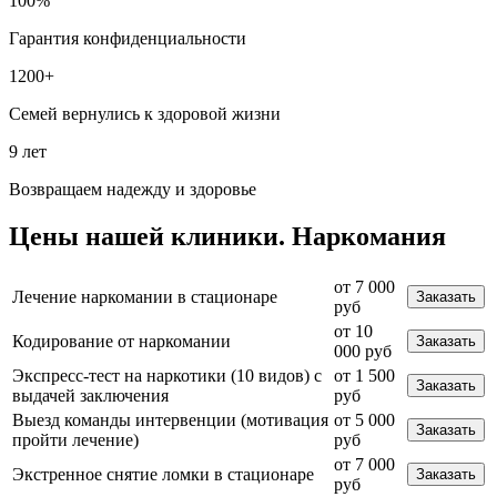
100%
Гарантия конфиденциальности
1200+
Семей вернулись к здоровой жизни
9 лет
Возвращаем надежду и здоровье
Цены
нашей клиники.
Наркомания
от 7 000
Лечение наркомании в стационаре
Заказать
руб
от 10
Кодирование от наркомании
Заказать
000 руб
Экспресс-тест на наркотики (10 видов) с
от 1 500
Заказать
выдачей заключения
руб
Выезд команды интервенции (мотивация
от 5 000
Заказать
пройти лечение)
руб
от 7 000
Экстренное снятие ломки в стационаре
Заказать
руб