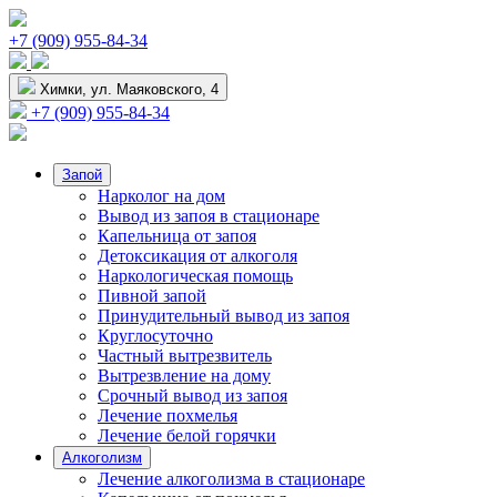
+7 (909) 955-84-34
Химки, ул. Маяковского, 4
+7 (909) 955-84-34
Запой
Нарколог на дом
Вывод из запоя в стационаре
Капельница от запоя
Детоксикация от алкоголя
Наркологическая помощь
Пивной запой
Принудительный вывод из запоя
Круглосуточно
Частный вытрезвитель
Вытрезвление на дому
Срочный вывод из запоя
Лечение похмелья
Лечение белой горячки
Алкоголизм
Лечение алкоголизма в стационаре