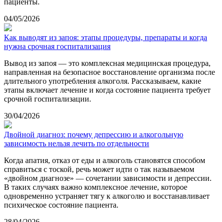
пациенты.
04/05/2026
Как выводят из запоя: этапы процедуры, препараты и когда
нужна срочная госпитализация
Вывод из запоя — это комплексная медицинская процедура,
направленная на безопасное восстановление организма после
длительного употребления алкоголя. Рассказываем, какие
этапы включает лечение и когда состояние пациента требует
срочной госпитализации.
30/04/2026
Двойной диагноз: почему депрессию и алкогольную
зависимость нельзя лечить по отдельности
Когда апатия, отказ от еды и алкоголь становятся способом
справиться с тоской, речь может идти о так называемом
«двойном диагнозе» — сочетании зависимости и депрессии.
В таких случаях важно комплексное лечение, которое
одновременно устраняет тягу к алкоголю и восстанавливает
психическое состояние пациента.
28/04/2026