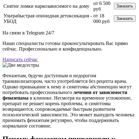
от 6 500
Снятие ломки наркозависимого на дому
Заказать
руб
Ультрабыстрая опиоидная детоксикация -
от 18
Заказать
УБОД
000 руб
На связи в Telegram
24/7
Наши специалисты готовы проконсультировать Вас прямо
сейчас. Профессионально и конфиденциально.
Написать сейчас
Феназепам, будучи доступным и недорогим
транквилизатором, часто употребляется без рецепта врача.
Однако привыкание к нему и симптомы абстиненции могут
потребовать профессионального
лечения от зависимости
феназепама
в клинике. Несмотря на временное успокоение,
препарат не решает корень проблемы, и симптомы
возвращаются, сопровождаемые быстрым развитием
психологической зависимости. Это может вынудить человека
принимать феназепам регулярно, чтобы поддерживать
нормальное состояние.
Почему феназепам приравняли к