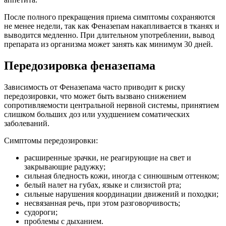
После полного прекращения приема симптомы сохраняются
не менее недели, так как Феназепам накапливается в тканях и
выводится медленно. При длительном употреблении, вывод
препарата из организма может занять как минимум 30 дней.
Передозировка феназепама
Зависимость от Феназепама часто приводит к риску
передозировки, что может быть вызвано снижением
сопротивляемости центральной нервной системы, принятием
слишком больших доз или ухудшением соматических
заболеваний.
Симптомы передозировки:
расширенные зрачки, не реагирующие на свет и
закрывающие радужку;
сильная бледность кожи, иногда с синюшным оттенком;
белый налет на губах, языке и слизистой рта;
сильные нарушения координации движений и походки;
несвязанная речь, при этом разговорчивость;
судороги;
проблемы с дыханием.