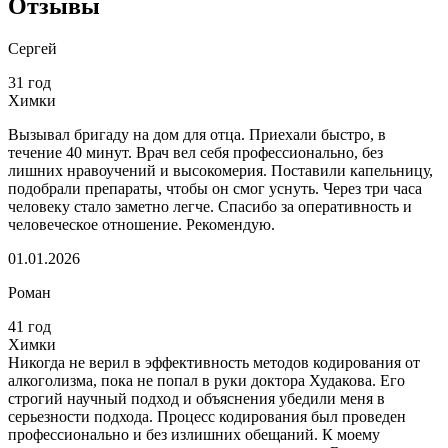
Отзывы
Сергей
31 год
Химки
Вызывал бригаду на дом для отца. Приехали быстро, в
течение 40 минут. Врач вел себя профессионально, без
лишних нравоучений и высокомерия. Поставили капельницу,
подобрали препараты, чтобы он смог уснуть. Через три часа
человеку стало заметно легче. Спасибо за оперативность и
человеческое отношение. Рекомендую.
01.01.2026
Роман
41 год
Химки
Никогда не верил в эффективность методов кодирования от
алкоголизма, пока не попал в руки доктора Худакова. Его
строгий научный подход и объяснения убедили меня в
серьезности подхода. Процесс кодирования был проведен
профессионально и без излишних обещаний. К моему