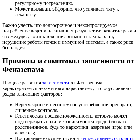
регулярному потреблению.
Может вызывать эйфорию, что усиливает тягу к
лекарству.
Важно учесть, что долгосрочное и неконтролируемое
потребление ведет к негативным результатам: развитие рака и
язв желудка, возникновение аритмий и тахикардии,
нарушение работы почек и иммунной системы, а также риск
бесплодия.
Причины и симптомы зависимости от
Феназепама
Процесс развития
зависимости
от Феназепама
характеризуется незаметным нарастанием, что обусловлено
рядом влияющих факторов:
Нерегулярное и несистемное употребление препарата,
лишенное контроля.
Генетическая предрасположенность, которую может
подтверждать наличие зависимостей среди близких
родственников, будь то наркотики, азартные игры или
алкоголь;
Постоянные нарушения сна и
депрессивные состояния
,