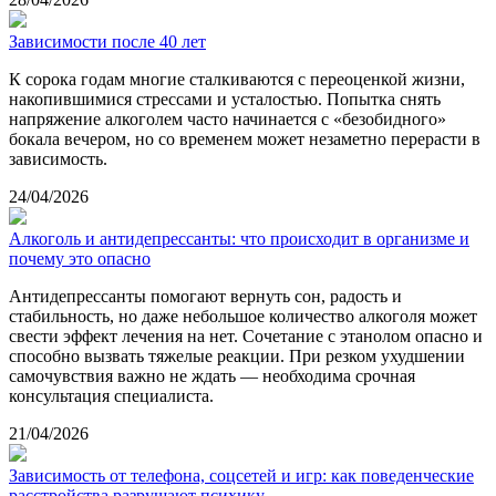
Зависимости после 40 лет
К сорока годам многие сталкиваются с переоценкой жизни,
накопившимися стрессами и усталостью. Попытка снять
напряжение алкоголем часто начинается с «безобидного»
бокала вечером, но со временем может незаметно перерасти в
зависимость.
24/04/2026
Алкоголь и антидепрессанты: что происходит в организме и
почему это опасно
Антидепрессанты помогают вернуть сон, радость и
стабильность, но даже небольшое количество алкоголя может
свести эффект лечения на нет. Сочетание с этанолом опасно и
способно вызвать тяжелые реакции. При резком ухудшении
самочувствия важно не ждать — необходима срочная
консультация специалиста.
21/04/2026
Зависимость от телефона, соцсетей и игр: как поведенческие
расстройства разрушают психику