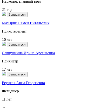
Нарколог, главный врач
21 год
Записаться
Мазырин Семен Витальевич
Психотерапевт
16 лет
Записаться
Саввушкина Ирина Арсеньевна
Психиатр
17 лет
Записаться
Реуцкая Анна Георгиевна
Фельдшер
11 лет