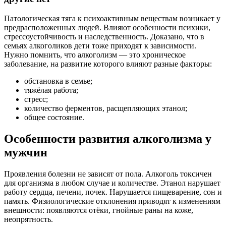
Патологическая тяга к психоактивным веществам возникает у
предрасположенных людей. Влияют особенности психики,
стрессоустойчивость и наследственность. Доказано, что в
семьях алкоголиков дети тоже приходят к зависимости.
Нужно помнить, что алкоголизм — это хроническое
заболевание, на развитие которого влияют разные факторы:
обстановка в семье;
тяжёлая работа;
стресс;
количество ферментов, расщепляющих этанол;
общее состояние.
Особенности развития алкоголизма у
мужчин
Проявления болезни не зависят от пола. Алкоголь токсичен
для организма в любом случае и количестве. Этанол нарушает
работу сердца, печени, почек. Нарушается пищеварение, сон и
память. Физиологические отклонения приводят к изменениям
внешности: появляются отёки, гнойные раны на коже,
неопрятность.