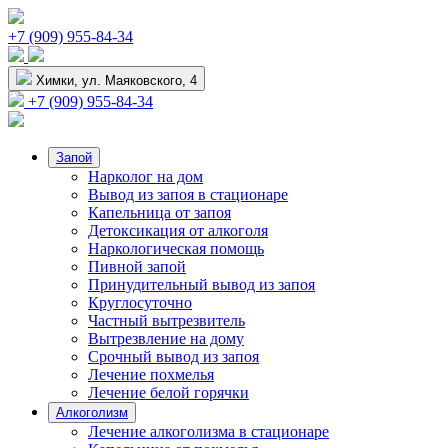
+7 (909) 955-84-34
Химки, ул. Маяковского, 4
+7 (909) 955-84-34
Запой
Нарколог на дом
Вывод из запоя в стационаре
Капельница от запоя
Детоксикация от алкоголя
Наркологическая помощь
Пивной запой
Принудительный вывод из запоя
Круглосуточно
Частный вытрезвитель
Вытрезвление на дому
Срочный вывод из запоя
Лечение похмелья
Лечение белой горячки
Алкоголизм
Лечение алкоголизма в стационаре