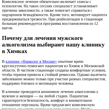
Комплексное лечение обязательно включает сеансы с
психологом. На таких сессиях специалист устанавливает
причины зависимости, а также помогает справиться с
ощущением безнадёжности. Кроме того, мотивирует пациента
придерживаться трезвости. При реабилитации в стационаре
больным рекомендуется программа восстановления из 12
шагов.
Почему для лечения мужского
алкоголизма выбирают нашу клинику
в Химках
В
клинике «Нарколог в Москве»
опытные врачи
круглосуточно помогают пациентам из Химок и Московской
области. В частном стационаре созданы комфортные условия,
чтобы терапия привела к стойкой ремиссии. Однако вылечить
заболевание можно только при участии разных специалистов,
поддержке близких и мотивации человека.
В клинике проводится анонимное лечение алкоголизма у
мужчин и женщин — на любой стадии. Пациентам
гарантируется безопасность, комфорт и внимательное
отношение персонала. Врачи предлагают комплексную