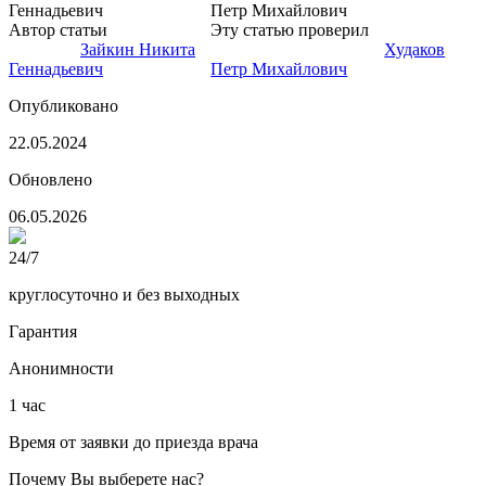
Автор статьи
Психиатр-
Эту статью проверил
Нарколог,
нарколог
Зайкин Никита
главный врач клиники
Худаков
Геннадьевич
Петр Михайлович
Опубликовано
22.05.2024
Обновлено
06.05.2026
24/7
круглосуточно и без выходных
Гарантия
Анонимности
1 час
Время от заявки до приезда врача
Почему Вы выберете нас?