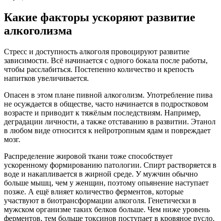
Какие факторы ускоряют развитие
алкоголизма
Стресс и доступность алкоголя провоцируют развитие
зависимости. Всё начинается с одного бокала после работы,
чтобы расслабиться. Постепенно количество и крепость
напитков увеличивается.
Опасен в этом плане пивной алкоголизм. Употребление пива
не осуждается в обществе, часто начинается в подростковом
возрасте и приводит к тяжёлым последствиям. Например,
деградации личности, а также отставанию в развитии. Этанол
в любом виде относится к нейротропным ядам и повреждает
мозг.
Распределение жировой ткани тоже способствует
ускоренному формированию патологии. Спирт растворяется в
воде и накапливается в жирной среде. У мужчин обычно
больше мышц, чем у женщин, поэтому опьянение наступает
позже. А ещё влияет количество ферментов, которые
участвуют в биотрансформации алкоголя. Генетически в
мужском организме таких белков больше. Чем ниже уровень
ферментов, тем больше токсинов поступает в кровяное русло.