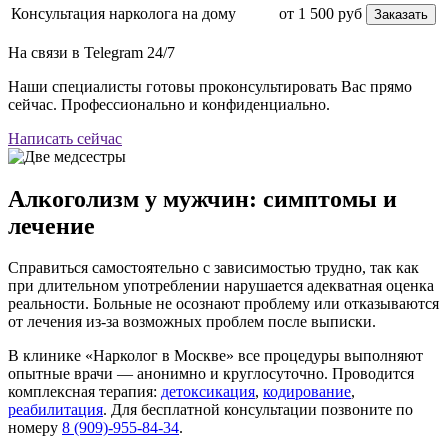
Консультация нарколога на дому
от 1 500 руб
Заказать
На связи в Telegram
24/7
Наши специалисты готовы проконсультировать Вас прямо
сейчас. Профессионально и конфиденциально.
Написать сейчас
Алкоголизм у мужчин: симптомы и
лечение
Справиться самостоятельно с зависимостью трудно, так как
при длительном употреблении нарушается адекватная оценка
реальности. Больные не осознают проблему или отказываются
от лечения из-за возможных проблем после выписки.
В клинике «Нарколог в Москве» все процедуры выполняют
опытные врачи — анонимно и круглосуточно. Проводится
комплексная терапия:
детоксикация
,
кодирование
,
реабилитация
. Для бесплатной консультации позвоните по
номеру
8 (909)-955-84-34
.