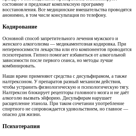
состояние и предложат комплексную программу
восстановления. Все медицинские вмешательства проводятся
анонимно, в том числе консультация по телефону.
Кодирование
Основной способ запретительного лечения мужского и
женского алкоголизма — медикаментозная кодировка. При
непереносимости лекарства или его компонентов проводится
психотерапия. Гипноз помогает избавиться от алкогольной
зависимости после первого сеанса, но методы лучше
комбинировать.
Наши врачи применяют средства с дисульфирамом, а также
налтрексоном. У препаратов разный механизм действия,
чтобы устранить физиологическую и психологическую тягу.
Налтрексон блокирует рецепторы головного мозга и не даёт
алкоголю вызвать эйфорию. Дисульфирам нарушает
расщепление этанола. При таком сочетании употребление
спиртного не сопровождается удовольствием, но главное —
опасно для жизни.
Психотерапия