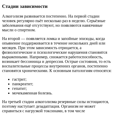
Стадии зависимости
Алкоголизм развивается постепенно. На первой стадии
человек регулярно пьёт несколько раз в неделю. Серьёзные
заболевания ещё отсутствуют, но появляются навязчивые
мысли о спиртном.
На второй — появляется ломка и запойные эпизоды, когда
опьянение поддерживается в течение нескольких дней или
месяцев. При этом зависимость отрицается, а
физиологические и психологические нарушения становятся
выраженными. Например, снижается работоспособность,
возникает бессонница и депрессия. Острые состояния, то есть
воспалительные процессы внутренних органов, постепенно
становятся хроническими. К основным патологиям относятся:
гастрит;
панкреатит;
гепатит;
мочекаменная болезнь.
На третьей стадии алкоголизма резервные силы истощаются,
поэтому наступает дезадаптация. Организм не может
справиться с нагрузкой токсинами, в том числе