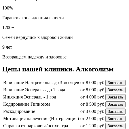
100%
Гарантия конфиденциальности
1200+
Семей вернулись к здоровой жизни
9 лет
Возвращаем надежду и здоровье
Цены
нашей клиники.
Алкоголизм
Вшивание Налтрексона - до 3 месяцев
от 8 000 руб
Заказать
Вшивание Эспераль - до 1 года
от 8 000 руб
Заказать
Иньекция Эспераль - 1 год
от 4 000 руб
Заказать
Кодирование Гипнозом
от 8 500 руб
Заказать
Раскодирование
от 3 000 руб
Заказать
Мотивация на лечение (Интервенция)
от 2 900 руб
Заказать
Справка от нарколога/психиатра
от 1 200 руб
Заказать