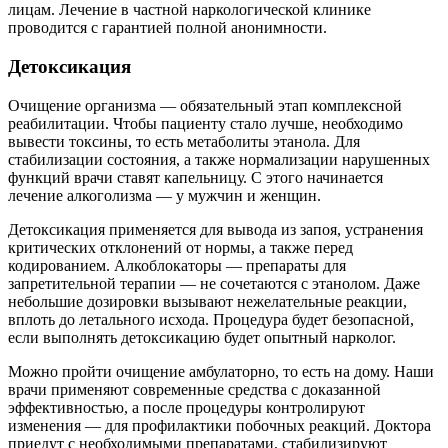
лицам. Лечение в частной наркологической клинике
проводится с гарантией полной анонимности.
Детоксикация
Очищение организма — обязательный этап комплексной
реабилитации. Чтобы пациенту стало лучше, необходимо
вывести токсины, то есть метаболиты этанола. Для
стабилизации состояния, а также нормализации нарушенных
функций врачи ставят капельницу. С этого начинается
лечение алкоголизма — у мужчин и женщин.
Детоксикация применяется для вывода из запоя, устранения
критических отклонений от нормы, а также перед
кодированием. Алкоблокаторы — препараты для
запретительной терапии — не сочетаются с этанолом. Даже
небольшие дозировки вызывают нежелательные реакции,
вплоть до летального исхода. Процедура будет безопасной,
если выполнять детоксикацию будет опытный нарколог.
Можно пройти очищение амбулаторно, то есть на дому. Наши
врачи применяют современные средства с доказанной
эффективностью, а после процедуры контролируют
изменения — для профилактики побочных реакций. Доктора
приедут с необходимыми препаратами, стабилизируют