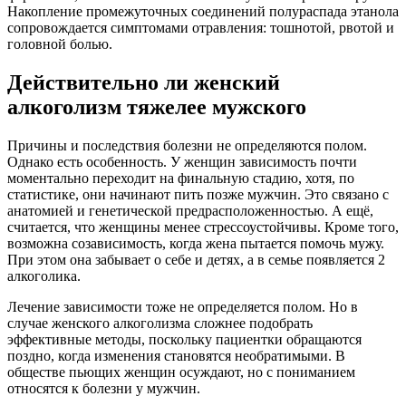
Накопление промежуточных соединений полураспада этанола
сопровождается симптомами отравления: тошнотой, рвотой и
головной болью.
Действительно ли женский
алкоголизм тяжелее мужского
Причины и последствия болезни не определяются полом.
Однако есть особенность. У женщин зависимость почти
моментально переходит на финальную стадию, хотя, по
статистике, они начинают пить позже мужчин. Это связано с
анатомией и генетической предрасположенностью. А ещё,
считается, что женщины менее стрессоустойчивы. Кроме того,
возможна созависимость, когда жена пытается помочь мужу.
При этом она забывает о себе и детях, а в семье появляется 2
алкоголика.
Лечение зависимости тоже не определяется полом. Но в
случае женского алкоголизма сложнее подобрать
эффективные методы, поскольку пациентки обращаются
поздно, когда изменения становятся необратимыми. В
обществе пьющих женщин осуждают, но с пониманием
относятся к болезни у мужчин.