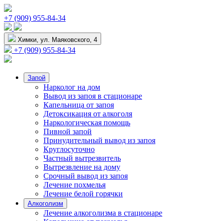
+7 (909) 955-84-34
Химки, ул. Маяковского, 4
+7 (909) 955-84-34
Запой
Нарколог на дом
Вывод из запоя в стационаре
Капельница от запоя
Детоксикация от алкоголя
Наркологическая помощь
Пивной запой
Принудительный вывод из запоя
Круглосуточно
Частный вытрезвитель
Вытрезвление на дому
Срочный вывод из запоя
Лечение похмелья
Лечение белой горячки
Алкоголизм
Лечение алкоголизма в стационаре