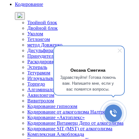
Кодирование
Тройной блок
Двойной блок
Уколом
Тетлонгом
метод Довженко
Дисульфирамом
Принудительное кодирование
Раскодировка от алкоголя
Эспераль
Оксана Смегина
Тетурамом
Здравствуйте! Готова помочь
Иглоукалыванием
вам. Напишите мне, если у
Торпедо
вас появятся вопросы.
Алгоминалом
Аквилонгом
Вивитролом
Кодирование гипнозом
Кодирование от алкоголизма Налтрексоном
Кодирование «Актоплекс»
Кодирование Витамерц Депо от алкоголизма
Кодирование SIT (MST) от алкоголизма
Комплексная Алкоблокада