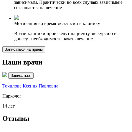
зависимым. Практически во всех случаях зависимый
соглашается на лечение
Мотивация во время экскурсии в клинику
Врачи клиники произведут пациенту экскурсию и
донесут необходимость начать лечение
Записаться на приём
Наши врачи
Записаться
Точилова Ксения Павловна
З
Нарколог
П
14 лет
1
Отзывы