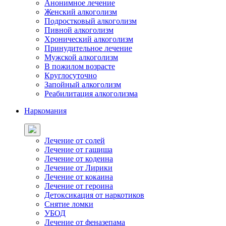
Анонимное лечение
Женский алкоголизм
Подростковый алкоголизм
Пивной алкоголизм
Хронический алкоголизм
Принудительное лечение
Мужской алкоголизм
В пожилом возрасте
Круглосуточно
Запойный алкоголизм
Реабилитация алкоголизма
Наркомания
Лечение от солей
Лечение от гашиша
Лечение от кодеина
Лечение от Лирики
Лечение от кокаина
Лечение от героина
Детоксикация от наркотиков
Снятие ломки
УБОД
Лечение от феназепама