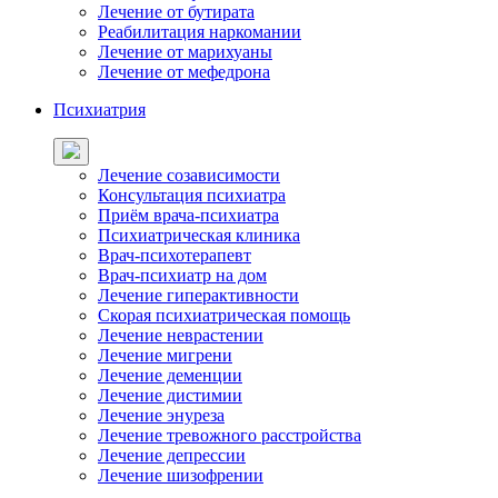
Лечение от бутирата
Реабилитация наркомании
Лечение от марихуаны
Лечение от мефедрона
Психиатрия
Лечение созависимости
Консультация психиатра
Приём врача-психиатра
Психиатрическая клиника
Врач-психотерапевт
Врач-психиатр на дом
Лечение гиперактивности
Скорая психиатрическая помощь
Лечение неврастении
Лечение мигрени
Лечение деменции
Лечение дистимии
Лечение энуреза
Лечение тревожного расстройства
Лечение депрессии
Лечение шизофрении