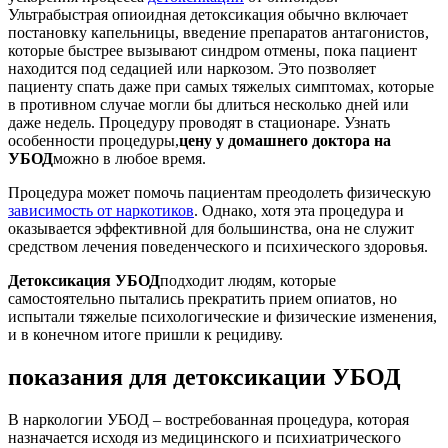
Ультрабыстрая опиоидная детоксикация обычно включает
постановку капельницы, введение препаратов антагонистов,
которые быстрее вызывают синдром отмены, пока пациент
находится под седацией или наркозом. Это позволяет
пациенту спать даже при самых тяжелых симптомах, которые
в противном случае могли бы длиться несколько дней или
даже недель. Процедуру проводят в стационаре. Узнать
особенности процедуры,
цену у домашнего доктора на
УБОД
можно в любое время.
Процедура может помочь пациентам преодолеть физическую
зависимость от наркотиков
. Однако, хотя эта процедура и
оказывается эффективной для большинства, она не служит
средством лечения поведенческого и психического здоровья.
Детоксикация УБОД
подходит людям, которые
самостоятельно пытались прекратить прием опиатов, но
испытали тяжелые психологические и физические изменения,
и в конечном итоге пришли к рецидиву.
показания для детоксикации УБОД
В наркологии УБОД – востребованная процедура, которая
назначается исходя из медицинского и психиатрического