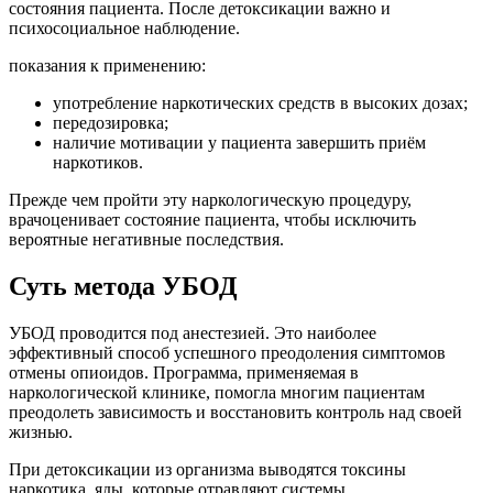
состояния пациента. После детоксикации важно и
психосоциальное наблюдение.
показания к применению:
употребление наркотических средств в высоких дозах;
передозировка;
наличие мотивации у пациента завершить приём
наркотиков.
Прежде чем пройти эту наркологическую процедуру,
врачоценивает состояние пациента, чтобы исключить
вероятные негативные последствия.
Суть метода УБОД
УБОД проводится под анестезией. Это наиболее
эффективный способ успешного преодоления симптомов
отмены опиоидов. Программа, применяемая в
наркологической клинике, помогла многим пациентам
преодолеть зависимость и восстановить контроль над своей
жизнью.
При детоксикации из организма выводятся токсины
наркотика, яды, которые отравляют системы