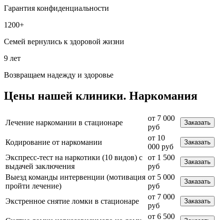
Гарантия конфиденциальности
1200+
Семей вернулись к здоровой жизни
9 лет
Возвращаем надежду и здоровье
Цены
нашей клиники.
Наркомания
от 7 000
Лечение наркомании в стационаре
Заказать
руб
от 10
Кодирование от наркомании
Заказать
000 руб
Экспресс-тест на наркотики (10 видов) с
от 1 500
Заказать
выдачей заключения
руб
Выезд команды интервенции (мотивация
от 5 000
Заказать
пройти лечение)
руб
от 7 000
Экстренное снятие ломки в стационаре
Заказать
руб
от 6 500