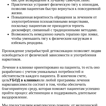
быстрое возвращение к лучшему самочувствию.
Практически устраняет физическую тягу к опиоидам,
позволяя пациентам быстро вернуться к повседневной
жизни.
Повышенная вероятность обращения за лечением от
злоупотребления психоактивными веществами,
поскольку пациентам не приходится терпеть
дискомфорт, связанный с традиционными методами.
Возможность немедленно начать терапию при ломке,
чтобы уменьшить тягу к физическим нагрузкам и
избежать рецидива.
Прохождение ультрабыстрой детоксикации позволяет людям
освободиться от физической зависимости и употребления
наркотиков.
Лечение в клинике ориентировано на пациента, то есть оно
разработано с учетом уникальных потребностей и
обстоятельств каждого пациента. В конечном счете,
цель
УБОД в клинике
или любой программы лечения
наркозависимости состоит в том, чтобы обеспечить
благоприятную среду, которая поможет пациентам успешно
пройти процесс абстиненции и поддерживать длительное
выздоровление.
Мы предоставляем комплексную помощь: от медицинской