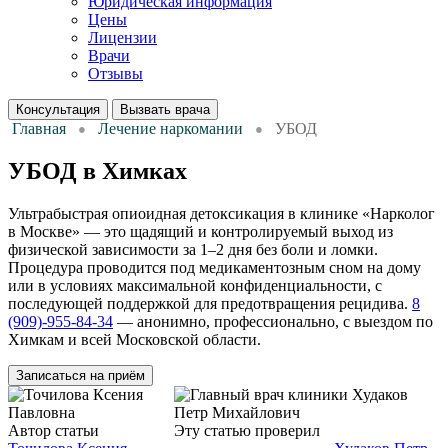
Юридическая информация
Цены
Лицензии
Врачи
Отзывы
Консультация
Вызвать врача
Главная
Лечение наркомании
УБОД
УБОД в Химках
Ультрабыстрая опиоидная детоксикация в клинике «Нарколог
в Москве» — это щадящий и контролируемый выход из
физической зависимости за 1–2 дня без боли и ломки.
Процедура проводится под медикаментозным сном на дому
или в условиях максимальной конфиденциальности, с
последующей поддержкой для предотвращения рецидива.
8
(909)-955-84-34
— анонимно, профессионально, с выездом по
Химкам и всей Московской области.
Записаться на приём
Автор статьи
Нарколог
Эту статью проверил
Нарколог,