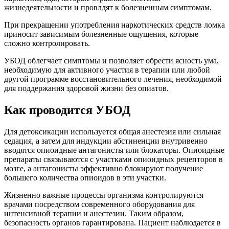
жизнедеятельности и провлдят к болезненным симптомам.
При прекращении употребления наркотических средств ломка
приносит зависимым болезненные ощущения, которые
сложно контролировать.
УБОД облегчает симптомы и позволяет обрести ясность ума,
необходимую для активного участия в терапии или любой
другой программе восстановительного лечения, необходимой
для поддержания здоровой жизни без опиатов.
Как проводится УБОД
Для детоксикации используется общая анестезия или сильная
седация, а затем для индукции абстиненции внутривенно
вводятся опиоидные антагонисты или блокаторы. Опиоидные
препараты связываются с участками опиоидных рецепторов в
мозге, а антагонисты эффективно блокируют получение
большего количества опиоидов в эти участки.
Жизненно важные процессы организма контролируются
врачами посредством современного оборудования для
интенсивной терапии и анестезии. Таким образом,
безопасность органов гарантирована. Пациент наблюдается в