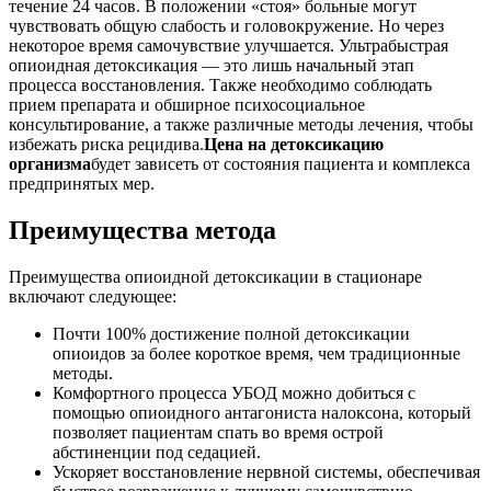
течение 24 часов. В положении «стоя» больные могут
чувствовать общую слабость и головокружение. Но через
некоторое время самочувствие улучшается. Ультрабыстрая
опиоидная детоксикация — это лишь начальный этап
процесса восстановления. Также необходимо соблюдать
прием препарата и обширное психосоциальное
консультирование, а также различные методы лечения, чтобы
избежать риска рецидива.
Цена на детоксикацию
организма
будет зависеть от состояния пациента и комплекса
предпринятых мер.
Преимущества метода
Преимущества опиоидной детоксикации в стационаре
включают следующее:
Почти 100% достижение полной детоксикации
опиоидов за более короткое время, чем традиционные
методы.
Комфортного процесса УБОД можно добиться с
помощью опиоидного антагониста налоксона, который
позволяет пациентам спать во время острой
абстиненции под седацией.
Ускоряет восстановление нервной системы, обеспечивая