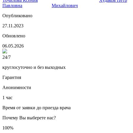
Точилова Ксения
главный врач клиники
Худаков Петр
Павловна
Михайлович
Опубликовано
27.11.2023
Обновлено
06.05.2026
24/7
круглосуточно и без выходных
Гарантия
Анонимности
1 час
Время от заявки до приезда врача
Почему Вы выберете нас?
100%