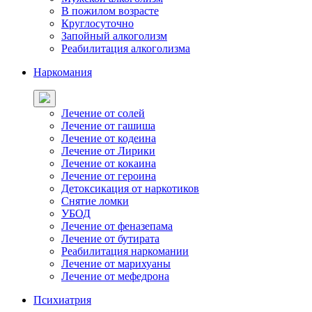
В пожилом возрасте
Круглосуточно
Запойный алкоголизм
Реабилитация алкоголизма
Наркомания
Лечение от солей
Лечение от гашиша
Лечение от кодеина
Лечение от Лирики
Лечение от кокаина
Лечение от героина
Детоксикация от наркотиков
Снятие ломки
УБОД
Лечение от феназепама
Лечение от бутирата
Реабилитация наркомании
Лечение от марихуаны
Лечение от мефедрона
Психиатрия