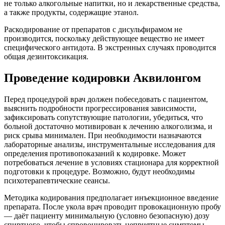
не только алкогольные напитки, но и лекарственные средства,
а также продукты, содержащие этанол.
Раскодирование от препаратов с дисульфирамом не
производится, поскольку действующее вещество не имеет
специфического антидота. В экстренных случаях проводится
общая дезинтоксикация.
Проведение кодировки Аквилонгом
Перед процедурой врач должен побеседовать с пациентом,
выяснить подробности прогрессирования зависимости,
зафиксировать сопутствующие патологии, убедиться, что
больной достаточно мотивирован к лечению алкоголизма, и
риск срыва минимален. При необходимости назначаются
лабораторные анализы, инструментальные исследования для
определения противопоказаний к кодировке. Может
потребоваться лечение в условиях стационара для корректной
подготовки к процедуре. Возможно, будут необходимы
психотерапевтические сеансы.
Методика кодирования предполагает инъекционное введение
препарата. После укола врач проводит провокационную пробу
— даёт пациенту минимальную (условно безопасную) дозу
спиртного, чтобы спровоцировать неприятные симптомы