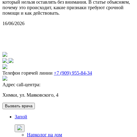
который нельзя оставлять без внимания. В статье объясняем,
к
почему это происходит, какие признаки требуют срочной
в
помощи и как действовать.
1
16/06/2026
Телефон горячей линии
+7 (909) 955-84-34
Адрес call-центра:
Химки, ул. Маяковского, 4
Вызвать врача
Запой
Нарколог на дом