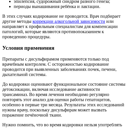
эпилепсия, судорожный синдром разного генеза;
периоды вынашивания ребёнка и лактации.
В этих случаях кодирование не проводится. Врач подбирает
другие методы
коррекции алкогольной зависимости
или
направляет к профильным специалистам для компенсации
патологий, которые являются противопоказанием к
проведению процедуры.
Условия применения
Препараты с дисульфирамом применяются только под
врачебным контролем. С осторожностью кодирование
проводится при выявленных заболеваниях почек, печени,
дыхательной системы.
До кодировки оценивают функциональное состояние системы
детоксикации, включая исследование активности
трансаминаз. Во время лечения необходимо регулярно
повторять этот анализ для оценки работы гепатоцитов,
особенно в первые три месяца. Результаты этих исследований
нужны врачу, поскольку дисульфирам может вызвать
поражение печёночной ткани.
Нужно помнить, что во время кодировки нельзя употреблять