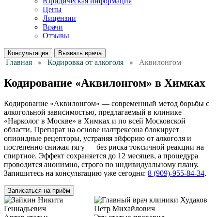
Юридическая информация
Цены
Лицензии
Врачи
Отзывы
Консультация
Вызвать врача
Главная
Кодировка от алкоголя
Аквилонгом
Кодирование «Аквилонгом» в Химках
Кодирование «Аквилонгом» — современный метод борьбы с
алкогольной зависимостью, предлагаемый в клинике
«Нарколог в Москве» в Химках и по всей Московской
области. Препарат на основе налтрексона блокирует
опиоидные рецепторы, устраняя эйфорию от алкоголя и
постепенно снижая тягу — без риска токсичной реакции на
спиртное. Эффект сохраняется до 12 месяцев, а процедура
проводится анонимно, строго по индивидуальному плану.
Запишитесь на консультацию уже сегодня:
8 (909)-955-84-34
.
Записаться на приём