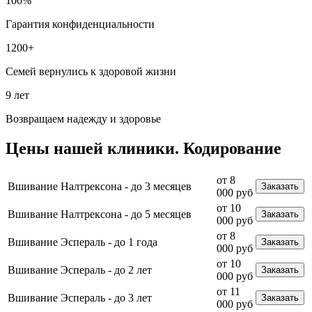
100%
Гарантия конфиденциальности
1200+
Семей вернулись к здоровой жизни
9 лет
Возвращаем надежду и здоровье
Цены
нашей клиники.
Кодирование
от 8
Вшивание Налтрексона - до 3 месяцев
Заказать
000 руб
от 10
Вшивание Налтрексона - до 5 месяцев
Заказать
000 руб
от 8
Вшивание Эспераль - до 1 года
Заказать
000 руб
от 10
Вшивание Эспераль - до 2 лет
Заказать
000 руб
от 11
Вшивание Эспераль - до 3 лет
Заказать
000 руб