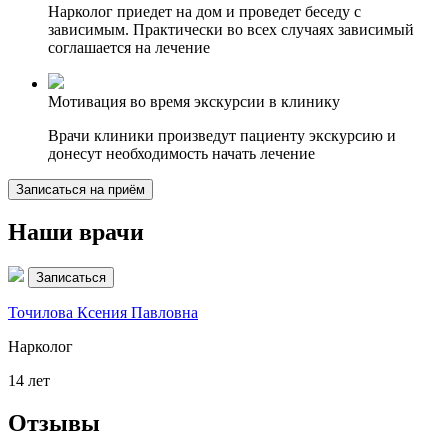
Нарколог приедет на дом и проведет беседу с
зависимым. Практически во всех случаях зависимый
соглашается на лечение
Мотивация во время экскурсии в клинику
Врачи клиники произведут пациенту экскурсию и
донесут необходимость начать лечение
Записаться на приём
Наши врачи
Записаться
Точилова Ксения Павловна
З
Нарколог
П
14 лет
1
Отзывы