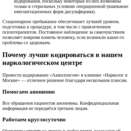
кодирования, поскольку некоторые из них возможны
только в стерильных условиях операционной (вшивание
имплантационных форм дисульфирама).
Стационарное пребывание обеспечивает лучший уровень
подготовки к процедуре, в том числе с привлечением
психотерапевтов. Постоянное наблюдение за самочувствием
позволяет вовремя помочь человеку, если возникли какие-то
проблемы со здоровьем.
Почему лучше кодироваться в нашем
наркологическом центре
Провести кодирование «Аквилонгом» в клинике «Нарколог в
Москве» — отличное решение благодаря нескольким плюсам.
Помогаем анонимно
Все обращения пациентов анонимны. Конфиденциальная
информация не передаётся третьим лицам.
Работаем круглосуточно
Операторы ответят на звонок в любое время, расскажут об