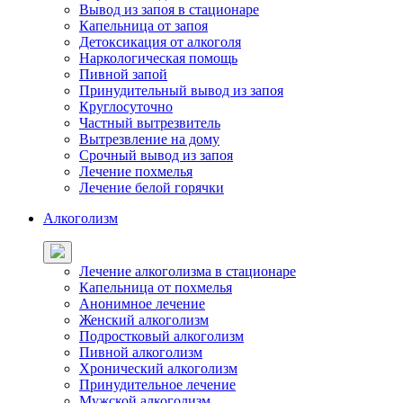
Вывод из запоя в стационаре
Капельница от запоя
Детоксикация от алкоголя
Наркологическая помощь
Пивной запой
Принудительный вывод из запоя
Круглосуточно
Частный вытрезвитель
Вытрезвление на дому
Срочный вывод из запоя
Лечение похмелья
Лечение белой горячки
Алкоголизм
Лечение алкоголизма в стационаре
Капельница от похмелья
Анонимное лечение
Женский алкоголизм
Подростковый алкоголизм
Пивной алкоголизм
Хронический алкоголизм
Принудительное лечение
Мужской алкоголизм