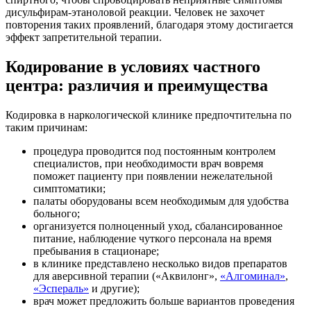
дисульфирам-этаноловой реакции. Человек не захочет
повторения таких проявлений, благодаря этому достигается
эффект запретительной терапии.
Кодирование в условиях частного
центра: различия и преимущества
Кодировка в наркологической клинике предпочтительна по
таким причинам:
процедура проводится под постоянным контролем
специалистов, при необходимости врач вовремя
поможет пациенту при появлении нежелательной
симптоматики;
палаты оборудованы всем необходимым для удобства
больного;
организуется полноценный уход, сбалансированное
питание, наблюдение чуткого персонала на время
пребывания в стационаре;
в клинике представлено несколько видов препаратов
для аверсивной терапии («Аквилонг»,
«Алгоминал»
,
«Эспераль»
и другие);
врач может предложить больше вариантов проведения