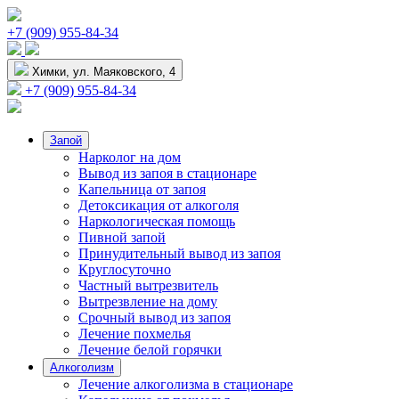
+7 (909) 955-84-34
Химки, ул. Маяковского, 4
+7 (909) 955-84-34
Запой
Нарколог на дом
Вывод из запоя в стационаре
Капельница от запоя
Детоксикация от алкоголя
Наркологическая помощь
Пивной запой
Принудительный вывод из запоя
Круглосуточно
Частный вытрезвитель
Вытрезвление на дому
Срочный вывод из запоя
Лечение похмелья
Лечение белой горячки
Алкоголизм
Лечение алкоголизма в стационаре