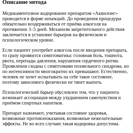
Описание метода
Медикаментозное кодирование препаратом «Аквилонг»
проводится в форме инъекций. До проведения процедуры
обязательно воздерживаться от приёма алкоголя на
протяжении 3–5 дней. Механизм запретительного действия
заключается в установке барьеров на физическом и
психологическом уровне.
Если пациент употребит алкоголь после введения препарата,
то сразу проявится симптоматика: головная боль, тошнота,
рвота, перепады давления, нарушения сердечного ритма.
Проявления сходны с симптомами похмельного синдрома, но
по интенсивности многократно их превышают. Естественно,
человек не хочет испытывать на себе такое состояние,
поэтому зависимого физически не тянет выпить.
Психологический барьер обусловлен тем, что у пациента
возникает ассоциация между ухудшением самочувствия и
приёмом спиртных напитков.
Препарат назначают, учитывая состояние здоровья,
возможные противопоказания, возможные нежелательные
эффекты. Не во всех случаях такая кодировка допустима.