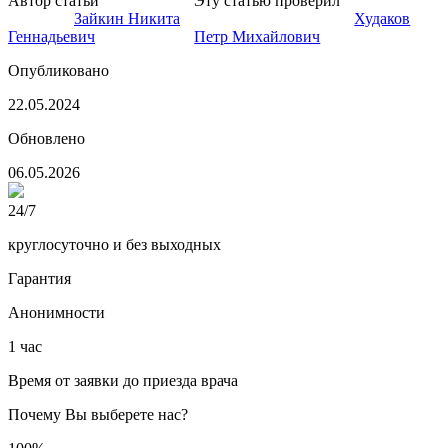
Автор статьи
Психиатр-
Эту статью проверил
Нарколог,
нарколог
Зайкин Никита
главный врач клиники
Худаков
Геннадьевич
Петр Михайлович
Опубликовано
22.05.2024
Обновлено
06.05.2026
24/7
круглосуточно и без выходных
Гарантия
Анонимности
1 час
Время от заявки до приезда врача
Почему Вы выберете нас?